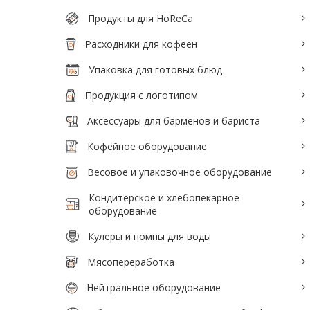
Тепловое оборудование для кафе
Продукты для HoReCa
Электромеханическое оборудование
Расходники для кофеен
Холодильное оборудование
Упаковка для готовых блюд
Продукция с логотипом
Производители / Бренды
Аксессуары для барменов и бариста
Прайс-листы
Кофейное оборудование
Весовое и упаковочное оборудование
Кондитерское и хлебопекарное
оборудование
Кулеры и помпы для воды
Мясопереработка
Нейтральное оборудование