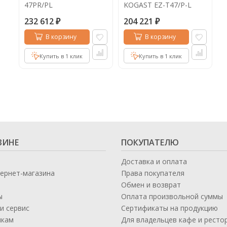
47PR/PL
KOGAST EZ-T47/P-L
232 612
204 221
₽
₽
В корзину
В корзину
Купить в 1 клик
Купить в 1 клик
ЗИНЕ
ПОКУПАТЕЛЮ
Доставка и оплата
тернет-магазина
Права покупателя
Обмен и возврат
ы
Оплата произвольной суммы
и сервис
Сертификаты на продукцию
икам
Для владельцев кафе и ресто