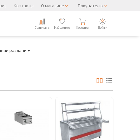
вис
Контакты
О магазине
Покупателю
Сравнить
Избранное
Корзина
Войти
инии раздачи
▼