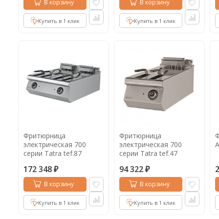
В корзину
В корзину
Купить в 1 клик
Купить в 1 клик
Фритюрница
Фритюрница
Ф
электрическая 700
электрическая 700
A
серии Tatra tef.87
серии Tatra tef.47
172 348
94 322
₽
₽
В корзину
В корзину
Купить в 1 клик
Купить в 1 клик