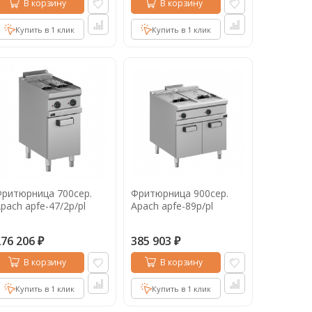
В корзину
В корзину
Купить в 1 клик
Купить в 1 клик
ритюрница 700сер.
Фритюрница 900сер.
pach apfe-47/2p/pl
Apach apfe-89p/pl
276 206
385 903
₽
₽
В корзину
В корзину
Купить в 1 клик
Купить в 1 клик