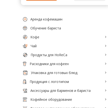
Тепловое оборудование для кафе
Электромеханическое оборудование
Аренда кофемашин
Холодильное оборудование
Обучение бариста
Кофе
Производители / Бренды
Чай
Прайс-листы
Продукты для HoReCa
Расходники для кофеен
Упаковка для готовых блюд
Продукция с логотипом
Аксессуары для барменов и бариста
Кофейное оборудование