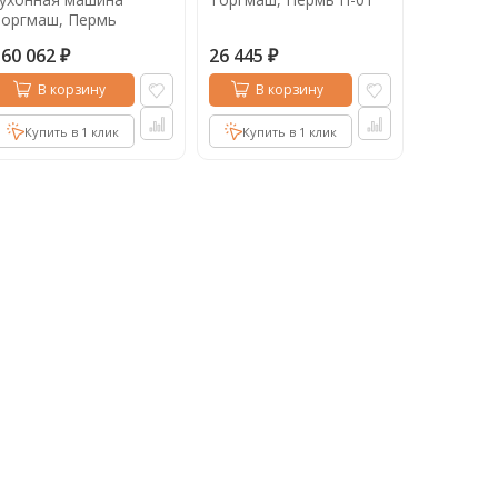
Торгмаш, Пермь
УКМ-06-01
160 062
26 445
₽
₽
В корзину
В корзину
Купить в 1 клик
Купить в 1 клик