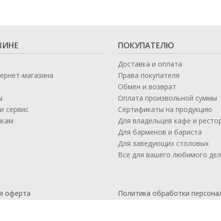
ЗИНЕ
ПОКУПАТЕЛЮ
Доставка и оплата
тернет-магазина
Права покупателя
Обмен и возврат
ы
Оплата произвольной суммы
и сервис
Сертификаты на продукцию
икам
Для владельцев кафе и ресто
а
Для барменов и бариста
Для заведующих столовых
Все для вашего любимого де
я оферта
Политика обработки персона
данных