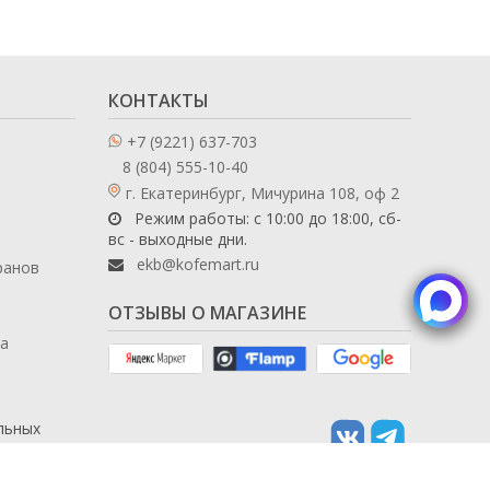
КОНТАКТЫ
+7 (9221) 637-703
8 (804) 555-10-40
г. Екатеринбург, Мичурина 108, оф 2
Режим работы: с 10:00 до 18:00, сб-
вс - выходные дни.
ekb@kofemart.ru
ранов
ОТЗЫВЫ О МАГАЗИНЕ
ла
льных