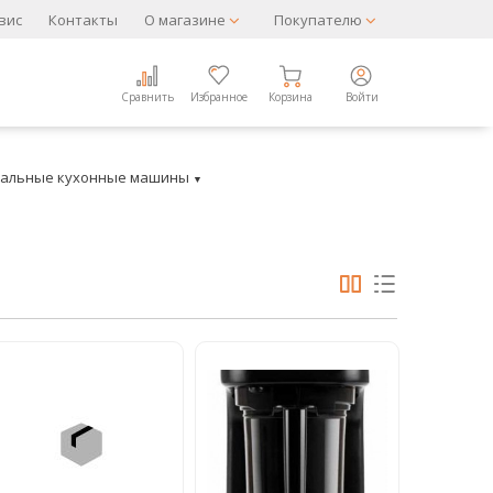
вис
Контакты
О магазине
Покупателю
Сравнить
Избранное
Корзина
Войти
сальные кухонные машины
▼